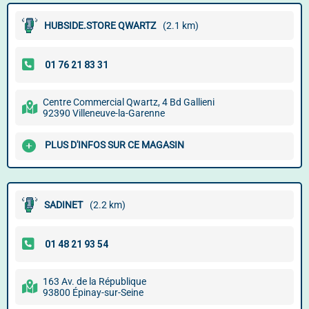
HUBSIDE.STORE QWARTZ
(2.1 km)
Centre Commercial Qwartz, 4 Bd Gallieni
92390 Villeneuve-la-Garenne
PLUS D'INFOS SUR CE MAGASIN
SADINET
(2.2 km)
163 Av. de la République
93800 Épinay-sur-Seine