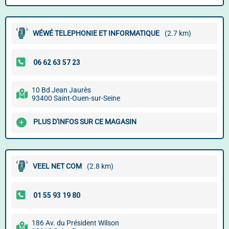
WÉWÉ TELEPHONIE ET INFORMATIQUE
(2.7 km)
10 Bd Jean Jaurès
93400 Saint-Ouen-sur-Seine
PLUS D'INFOS SUR CE MAGASIN
VEEL NET COM
(2.8 km)
186 Av. du Président Wilson