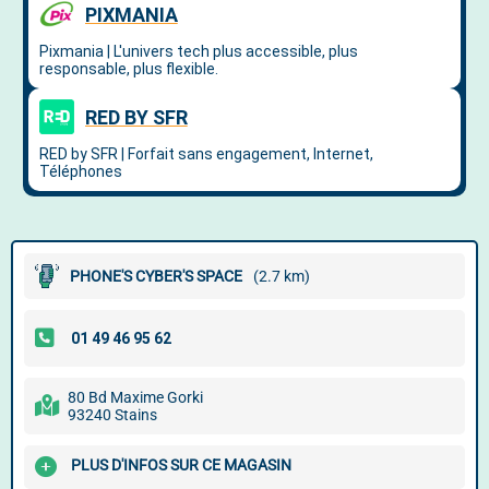
PHONE'S CYBER'S SPACE
(2.7 km)
80 Bd Maxime Gorki
93240 Stains
PLUS D'INFOS SUR CE MAGASIN