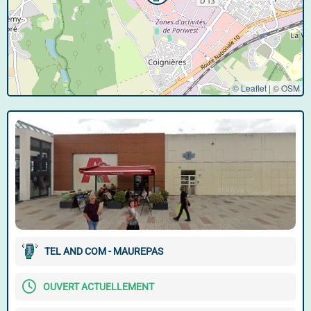
© Leaflet
|
©
OSM
TEL AND COM - MAUREPAS
OUVERT ACTUELLEMENT