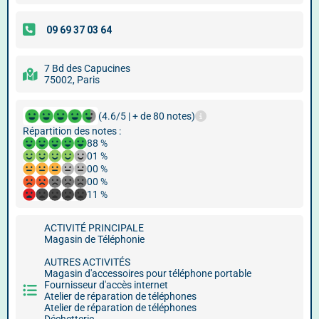
7 Bd des Capucines
75002, Paris
(4.6/5 | + de 80 notes)
Répartition des notes :
88 %
01 %
00 %
00 %
11 %
ACTIVITÉ PRINCIPALE
Magasin de Téléphonie
AUTRES ACTIVITÉS
Magasin d'accessoires pour téléphone portable
Fournisseur d'accès internet
Atelier de réparation de téléphones
Atelier de réparation de téléphones