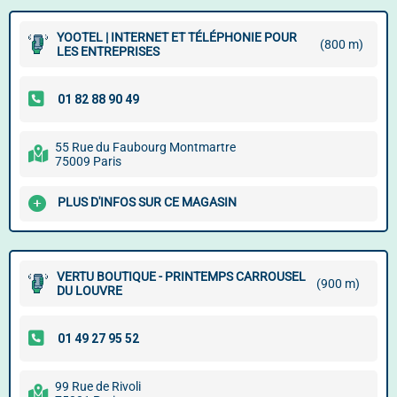
YOOTEL | INTERNET ET TÉLÉPHONIE POUR
(800 m)
LES ENTREPRISES
55 Rue du Faubourg Montmartre
75009 Paris
PLUS D'INFOS SUR CE MAGASIN
VERTU BOUTIQUE - PRINTEMPS CARROUSEL
(900 m)
DU LOUVRE
99 Rue de Rivoli