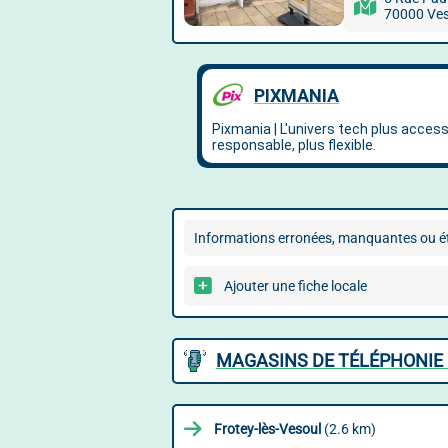
70000 Ves
Informations erronées, manquantes ou ét
Ajouter une fiche locale
MAGASINS DE TÉLÉPHONIE 
Frotey-lès-Vesoul
(2.6 km)