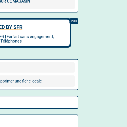
 SUR CE MAGASIN
pprimer une fiche locale