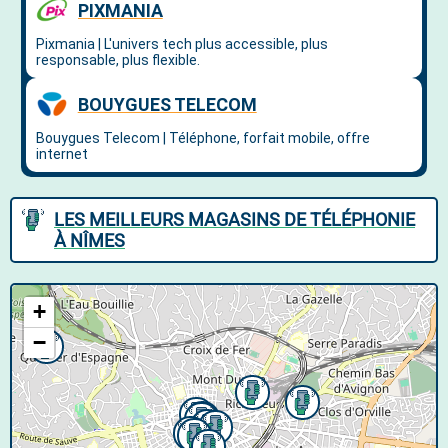
LES MEILLEURS MAGASINS DE TÉLÉPHONIE
À NÎMES
+
−