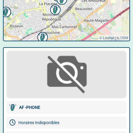
© Leaflet
|
©
OSM
AF -PHONE
Horaires Indisponibles