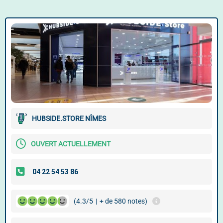
HUBSIDE.STORE NÎMES
OUVERT ACTUELLEMENT
(4.3/5
|
+ de 580 notes)