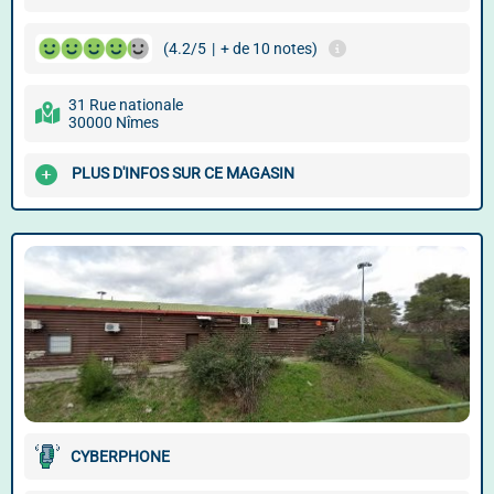
(4.2/5
|
+ de 10 notes)
31 Rue nationale
30000 Nîmes
PLUS D'INFOS SUR CE MAGASIN
CYBERPHONE