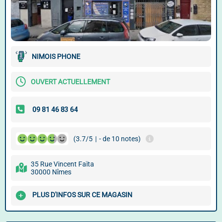
NIMOIS PHONE
OUVERT ACTUELLEMENT
(3.7/5
|
- de 10 notes)
35 Rue Vincent Faïta
30000 Nîmes
PLUS D'INFOS SUR CE MAGASIN