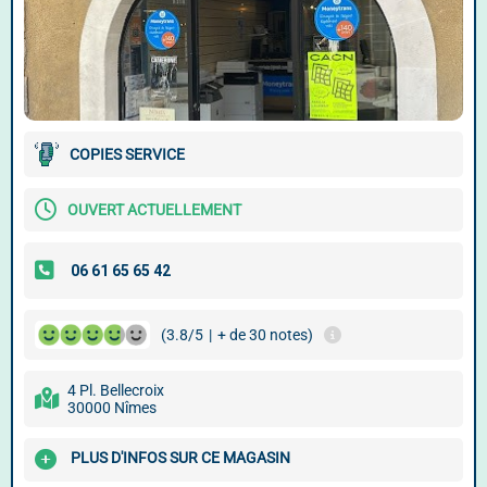
COPIES SERVICE
OUVERT ACTUELLEMENT
(3.8/5
|
+ de 30 notes)
4 Pl. Bellecroix
30000 Nîmes
PLUS D'INFOS SUR CE MAGASIN