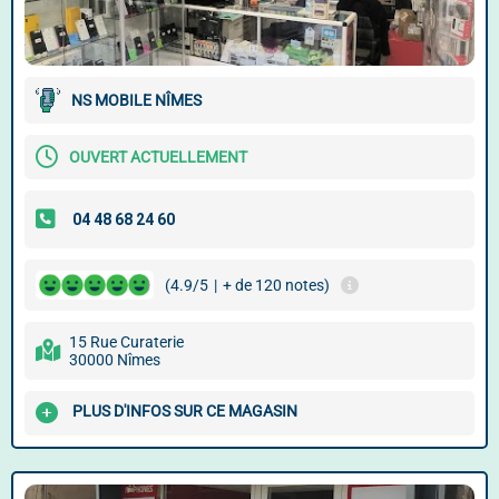
NS MOBILE NÎMES
OUVERT ACTUELLEMENT
(4.9/5
|
+ de 120 notes)
15 Rue Curaterie
30000 Nîmes
PLUS D'INFOS SUR CE MAGASIN