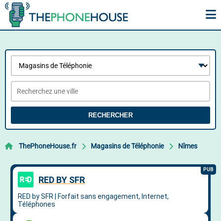
RECHERCHER
ThePhoneHouse.fr
Magasins de Téléphonie
Nîmes