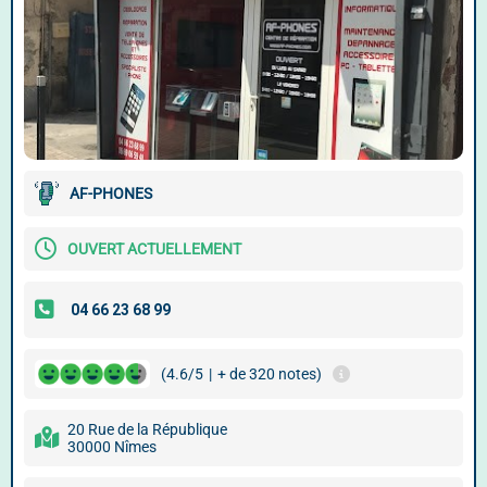
AF-PHONES
OUVERT ACTUELLEMENT
(4.6/5
|
+ de 320 notes)
20 Rue de la République
30000 Nîmes