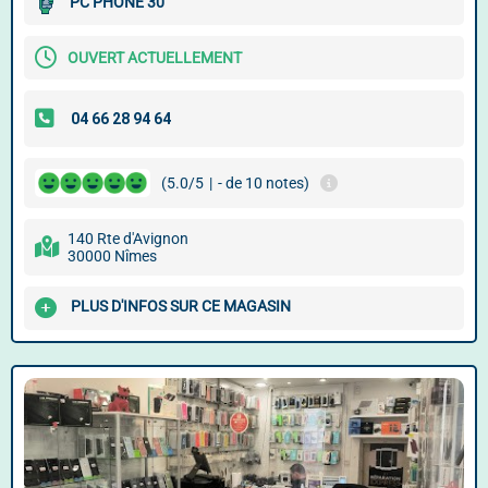
PC PHONE 30
OUVERT ACTUELLEMENT
(5.0/5
|
- de 10 notes)
140 Rte d'Avignon
30000 Nîmes
PLUS D'INFOS SUR CE MAGASIN