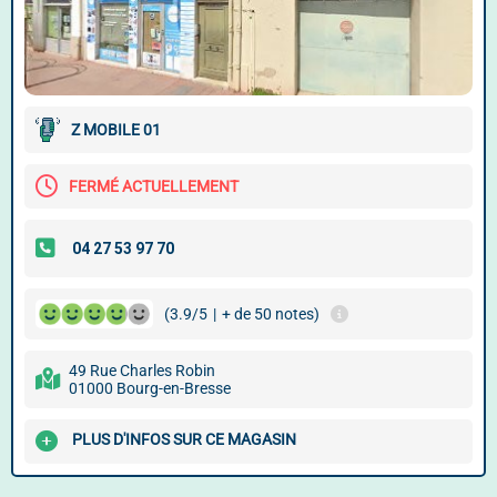
Z MOBILE 01
FERMÉ ACTUELLEMENT
(3.9/5
|
+ de 50 notes)
49 Rue Charles Robin
01000 Bourg-en-Bresse
PLUS D'INFOS SUR CE MAGASIN