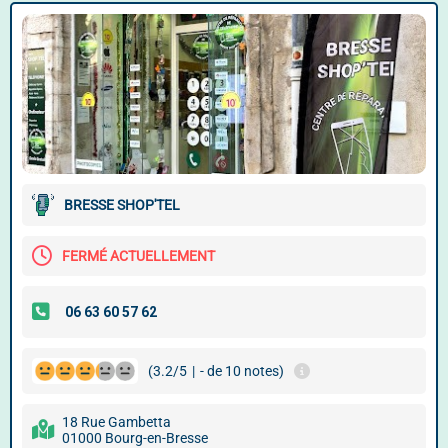
BRESSE SHOP'TEL
FERMÉ ACTUELLEMENT
(3.2/5
|
- de 10 notes)
18 Rue Gambetta
01000 Bourg-en-Bresse