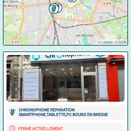
© Leaflet
|
©
OSM
CHRONOPHONE REPARATION
SMARTPHONE,TABLETTE,PC BOURG EN BRESSE
FERMÉ ACTUELLEMENT