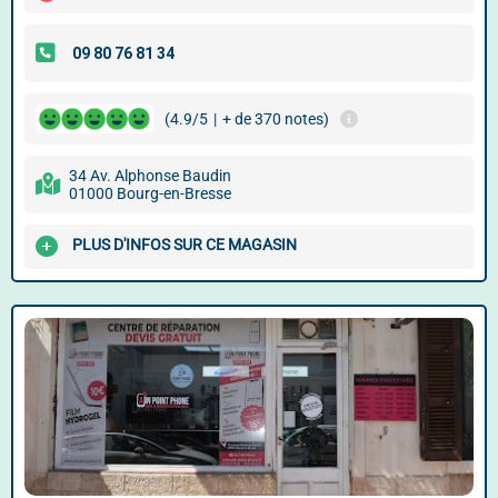
(4.9/5
|
+ de 370 notes)
34 Av. Alphonse Baudin
01000 Bourg-en-Bresse
PLUS D'INFOS SUR CE MAGASIN