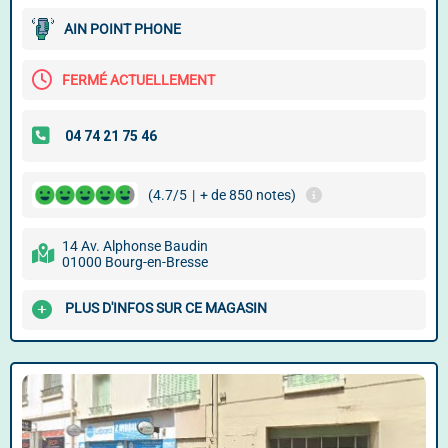
AIN POINT PHONE
FERMÉ ACTUELLEMENT
(4.7/5
|
+ de 850 notes)
14 Av. Alphonse Baudin
01000 Bourg-en-Bresse
PLUS D'INFOS SUR CE MAGASIN