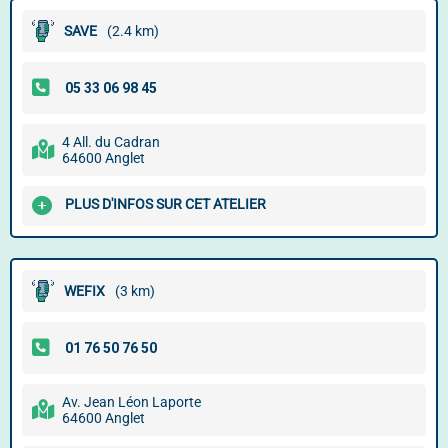
SAVE
(2.4 km)
4 All. du Cadran
64600 Anglet
PLUS D'INFOS SUR CET ATELIER
WEFIX
(3 km)
Av. Jean Léon Laporte
64600 Anglet