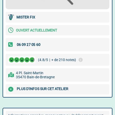
MISTER FIX
OUVERT ACTUELLEMENT
(4.8/5
|
+ de 210 notes)
4 Pl. Saint-Martin
35470 Bain-de-Bretagne
PLUS D'INFOS SUR CET ATELIER