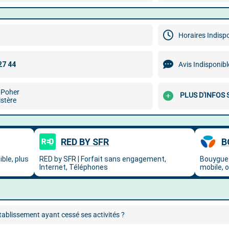
Horaires Indisp
Avis Indisponibl
 Poher
PLUS D'INFOS
stère
ablissement ayant cessé ses activités ?