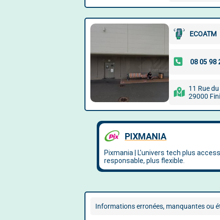
ECOATM
11 Rue du
29000 Fini
Informations erronées, manquantes ou ét