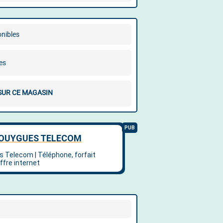
onibles
es
 SUR CE MAGASIN