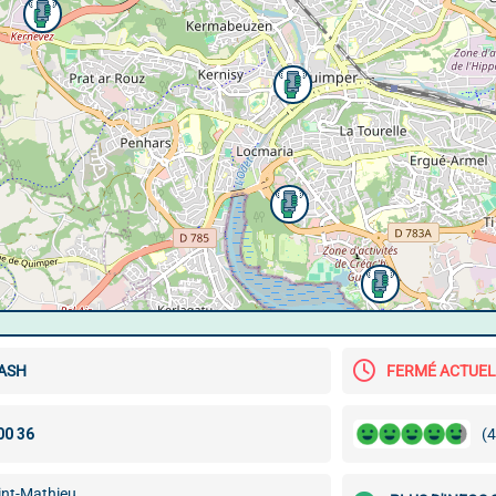
ASH
FERMÉ ACTUE
(4
int-Mathieu