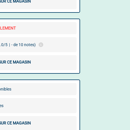
 SUR CE MAGASIN
LLEMENT
.0/5
|
- de 10 notes)
 SUR CE MAGASIN
onibles
es
 SUR CE MAGASIN